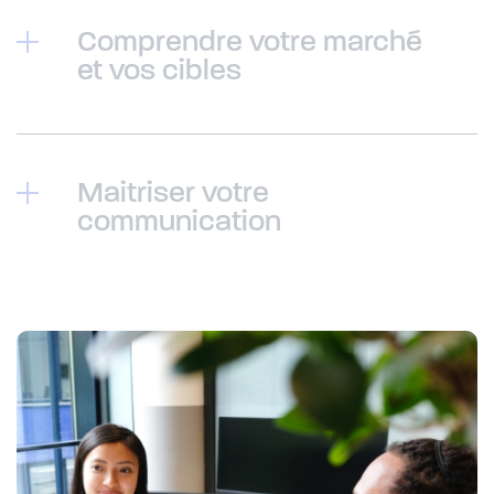
Comprendre votre marché
et vos cibles
Maitriser votre
communication